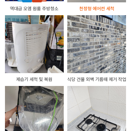
역대급 오염 원룸 주방청소
천정형 에어컨 세척
제습기 세척 및 복원
식당 건물 외벽 기름때 제거 작업