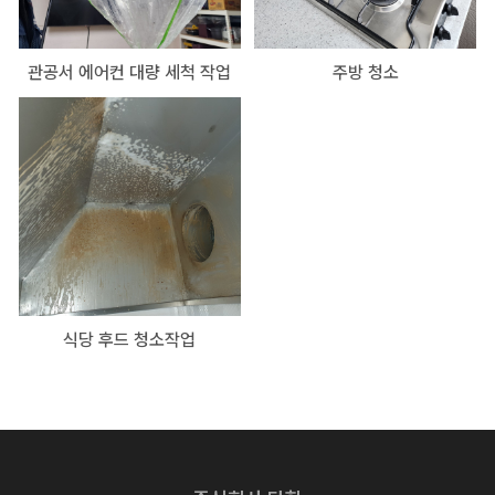
관공서 에어컨 대량 세척 작업
주방 청소
식당 후드 청소작업