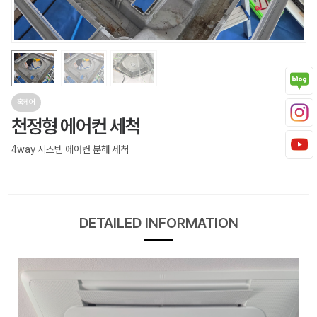
홈케어
천정형 에어컨 세척
4way 시스템 에어컨 분해 세척
DETAILED INFORMATION