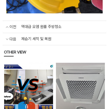
역대급 오염 원룸 주방청소
이전
제습기 세척 및 복원
다음
OTHER VIEW