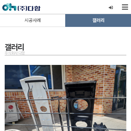
시공사례
갤러리
갤러리
주식회사 다함