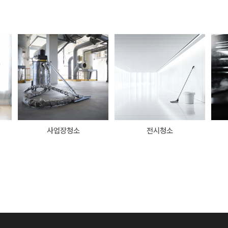
사업장청소
전시청소