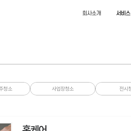
회사소개
서비스
입주청소
사업장청소
전시
홈케어